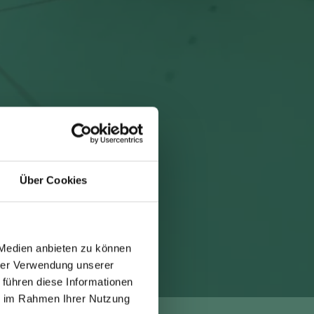
Über Cookies
 Medien anbieten zu können
hrer Verwendung unserer
 führen diese Informationen
ie im Rahmen Ihrer Nutzung