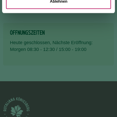
Ablehnen
ÖFFNUNGSZEITEN
Heute geschlossen
, Nächste Eröffnung:
Morgen 08:30 - 12:30 / 15:00 - 19:00