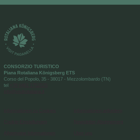
CONSORZIO TURISTICO
Piana Rotaliana Königsberg ETS
Corso del Popolo, 35 - 38017 - Mezzolombardo (TN)
tel
+39 0461 1752525
info@visitrotaliana.it
Informationen zu Cookies
Informationen anfordern
Cookie-Einstellungen
Newsletter-Abonnement
Allgemeine Informationen
Uber uns