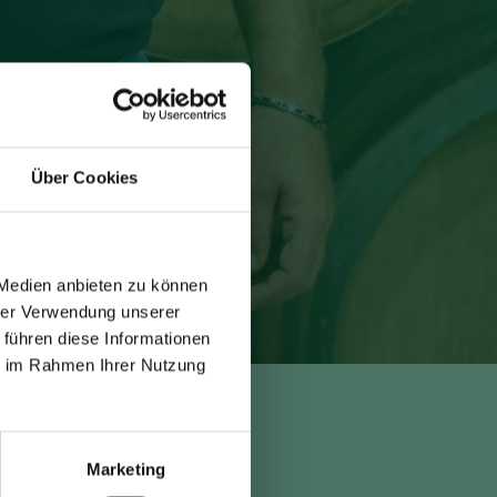
Über Cookies
 Medien anbieten zu können
hrer Verwendung unserer
 führen diese Informationen
ie im Rahmen Ihrer Nutzung
Marketing