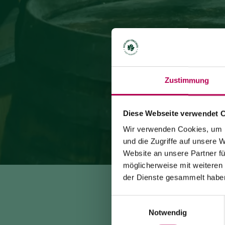
Zustimmung
Diese Webseite verwendet 
Wir verwenden Cookies, um I
und die Zugriffe auf unsere 
Website an unsere Partner fü
möglicherweise mit weiteren
der Dienste gesammelt habe
Einwilligungsauswahl
Notwendig