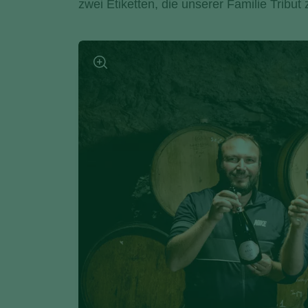
zwei Etiketten, die unserer Familie Tribut 