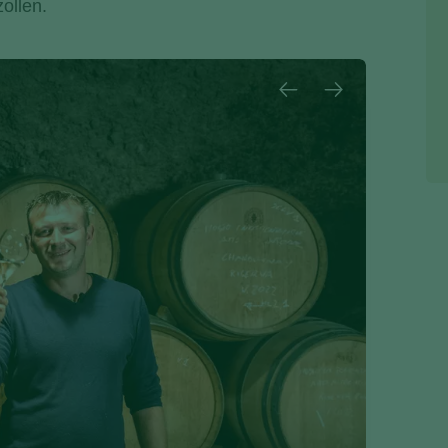
zollen.