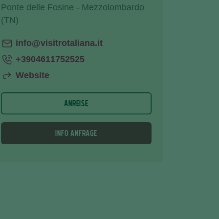
Ponte delle Fosine - Mezzolombardo
(TN)
info@visitrotaliana.it
+3904611752525
Website
ANREISE
INFO ANFRAGE