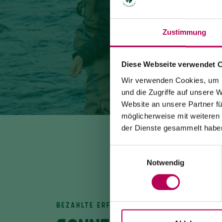
Zustimmung
Diese Webseite verwendet 
Wir verwenden Cookies, um I
und die Zugriffe auf unsere 
Website an unsere Partner fü
möglicherweise mit weiteren
der Dienste gesammelt habe
Einwilligungsauswahl
Notwendig
BEZAHLTE ERFAHRUNG, OUTDOOR