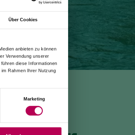
Über Cookies
 Medien anbieten zu können
hrer Verwendung unserer
 führen diese Informationen
ie im Rahmen Ihrer Nutzung
Marketing