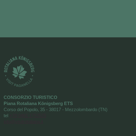
CONSORZIO TURISTICO
Piana Rotaliana Königsberg ETS
Corso del Popolo, 35 - 38017 - Mezzolombardo (TN)
tel
+39 0461 1752525
info@visitrotaliana.it