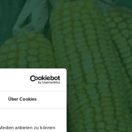
Über Cookies
 Medien anbieten zu können