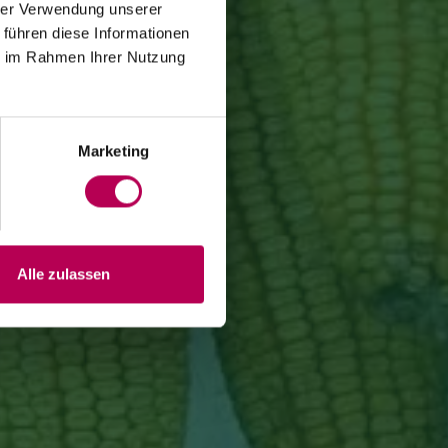
hrer Verwendung unserer
 führen diese Informationen
ie im Rahmen Ihrer Nutzung
Marketing
Alle zulassen