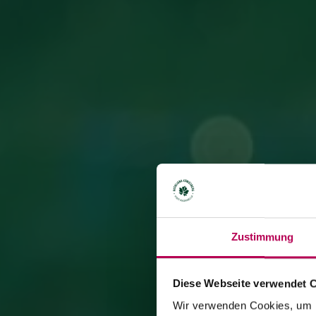
Zustimmung
Diese Webseite verwendet 
Wir verwenden Cookies, um I