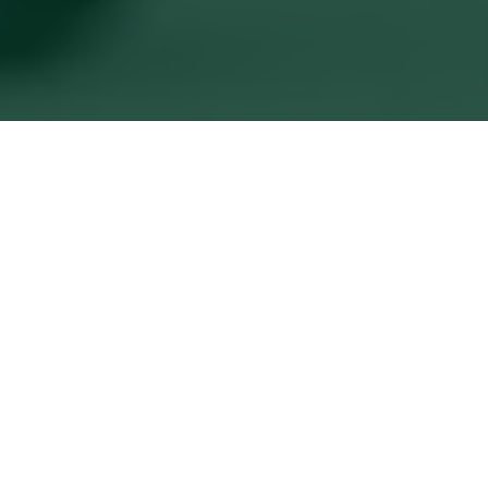
VERANSTALTUNGEN
Dorf- und Weinfeste, kulinarische Events, 