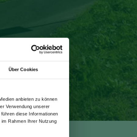
Über Cookies
 Medien anbieten zu können
hrer Verwendung unserer
 führen diese Informationen
ie im Rahmen Ihrer Nutzung