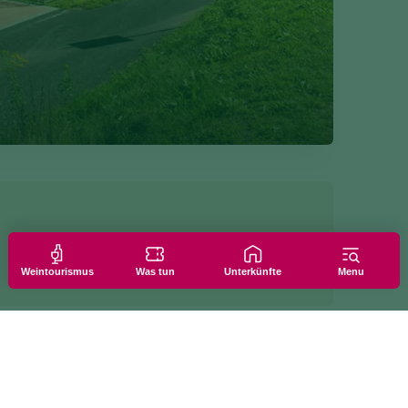
Weintourismus
Was tun
Unterkünfte
Menu