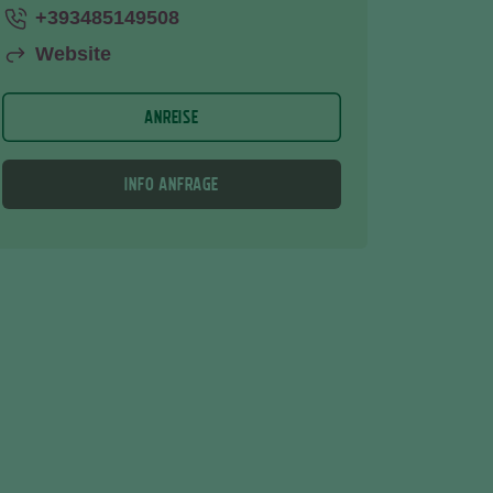
+393485149508
Website
ANREISE
INFO ANFRAGE