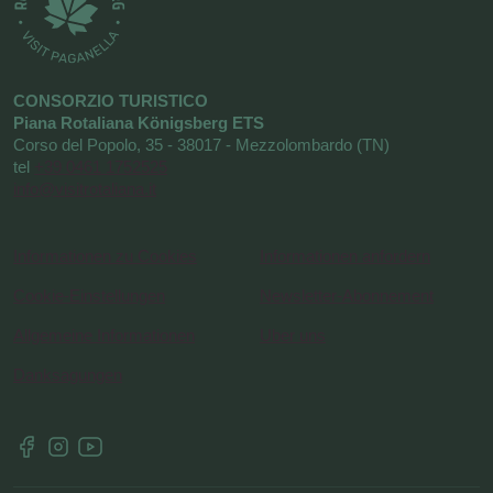
CONSORZIO TURISTICO
Piana Rotaliana Königsberg ETS
Corso del Popolo, 35 - 38017 - Mezzolombardo (TN)
tel
+39 0461 1752525
info@visitrotaliana.it
Informationen zu Cookies
Informationen anfordern
Cookie-Einstellungen
Newsletter-Abonnement
Allgemeine Informationen
Uber uns
Danksagungen