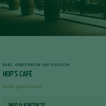
BARS, KONDITOREIEN UND EISDIELEN
HOP'S CAFÈ
Heute geschlossen
INFO & KONTAKTE