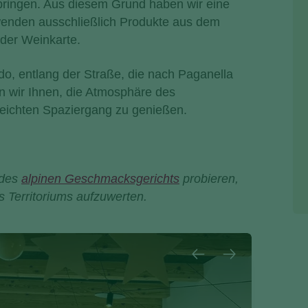
ringen. Aus diesem Grund haben wir eine
rwenden ausschließlich Produkte aus dem
 der Weinkarte.
do, entlang der Straße, die nach Paganella
n wir Ihnen, die Atmosphäre des
leichten Spaziergang zu genießen.
 des
alpinen Geschmacksgerichts
probieren,
 Territoriums aufzuwerten.