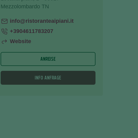
Mezzolombardo TN
info@ristoranteaipiani.it
+3904611783207
Website
ANREISE
INFO ANFRAGE