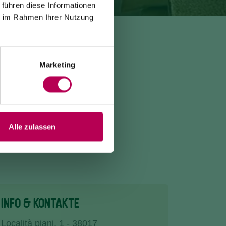
 führen diese Informationen
ie im Rahmen Ihrer Nutzung
Marketing
Alle zulassen
INFO & KONTAKTE
Località piani, 1 - 38017