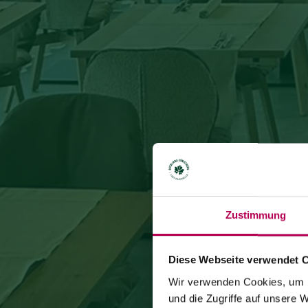
Zustimmung
Diese Webseite verwendet 
Wir verwenden Cookies, um I
und die Zugriffe auf unsere 