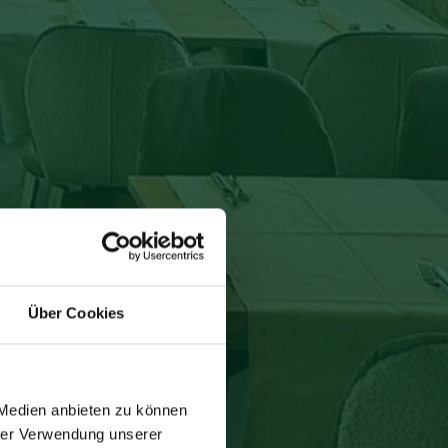
Über Cookies
 Medien anbieten zu können
hrer Verwendung unserer