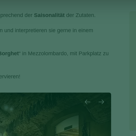
sprechend der
Saisonalität
der Zutaten.
 und interpretieren sie gerne in einem
Borghet
“ in Mezzolombardo, mit Parkplatz zu
ervieren!