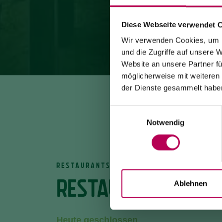
Diese Webseite verwendet 
Wir verwenden Cookies, um I
und die Zugriffe auf unsere 
Website an unsere Partner fü
möglicherweise mit weiteren
der Dienste gesammelt habe
Einwilligungsauswahl
Notwendig
RESTAURANTS
RESTAURANT PERB
Ablehnen
Heute geschlossen