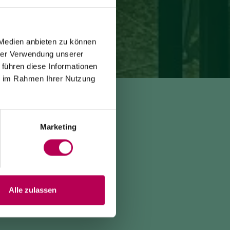
 Medien anbieten zu können
hrer Verwendung unserer
 führen diese Informationen
ie im Rahmen Ihrer Nutzung
Marketing
Alle zulassen