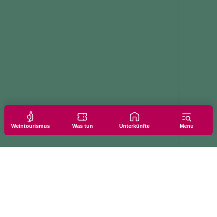
Weintourismus
Was tun
Unterkünfte
Menu