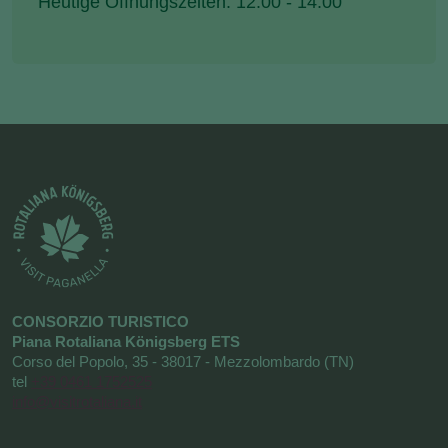
Heutige Öffnungszeiten: 12:00 - 14:00
CONSORZIO TURISTICO
Piana Rotaliana Königsberg ETS
Corso del Popolo, 35 - 38017 - Mezzolombardo (TN)
tel
+39 0461 1752525
info@visitrotaliana.it