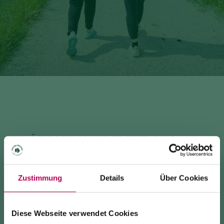
GEMÄCHLICH AM NOCE ENTLANG
4.82 km · 1:10 h · 18 m
Zustimmung
Details
Über Cookies
INFO & KONTAKTE
Diese Webseite verwendet Cookies