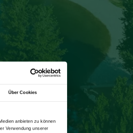
Über Cookies
 Medien anbieten zu können
hrer Verwendung unserer