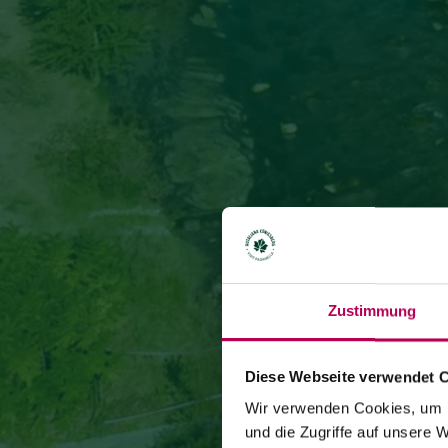
Zustimmung
Diese Webseite verwendet 
Wir verwenden Cookies, um I
und die Zugriffe auf unsere 