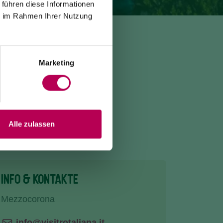
 führen diese Informationen
ie im Rahmen Ihrer Nutzung
Marketing
Alle zulassen
INFO & KONTAKTE
Mezzocorona
info@visitrotaliana.it