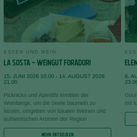
ESSEN UND WEIN
ESS
LA SOSTA - WEINGUT FORADORI
ELE
15. JUNI 2026 10.00 - 14. AUGUST 2026
6. A
21.00
23.0
Picknicks und Aperitifs inmitten der
Gour
Weinberge, um die Seele baumeln zu
mit 
lassen, umgeben von lokalen Weinen und
authentischen Aromen der Region
MEHR ENTDECKEN