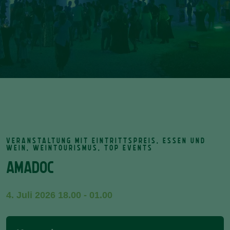
VERANSTALTUNG MIT EINTRITTSPREIS, ESSEN UND
WEIN, WEINTOURISMUS, TOP EVENTS
AMADOC
4. Juli 2026 18.00 - 01.00