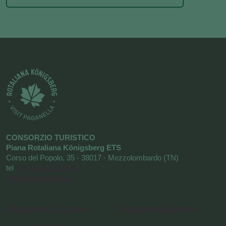
CONSORZIO TURISTICO
Piana Rotaliana Königsberg ETS
Corso del Popolo, 35 - 38017 - Mezzolombardo (TN)
tel
+39 0461 1752525
info@visitrotaliana.it
Informationen zu Cookies
Informationen anfordern