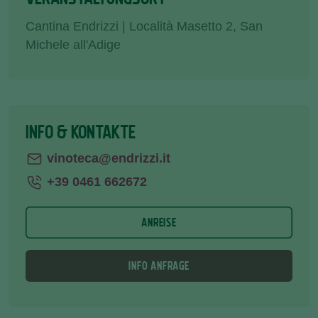
Cantina Endrizzi | Località Masetto 2, San
Michele all'Adige
INFO & KONTAKTE
vinoteca@endrizzi.it
+39 0461 662672
ANREISE
INFO ANFRAGE