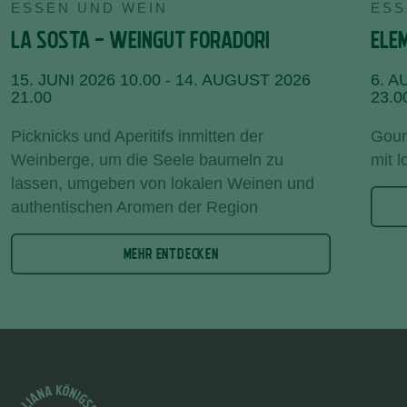
ESSEN UND WEIN
ESS
LA SOSTA - WEINGUT FORADORI
ELE
15. JUNI 2026 10.00 - 14. AUGUST 2026
6. A
21.00
23.0
Picknicks und Aperitifs inmitten der
Gour
Weinberge, um die Seele baumeln zu
mit 
lassen, umgeben von lokalen Weinen und
authentischen Aromen der Region
MEHR ENTDECKEN