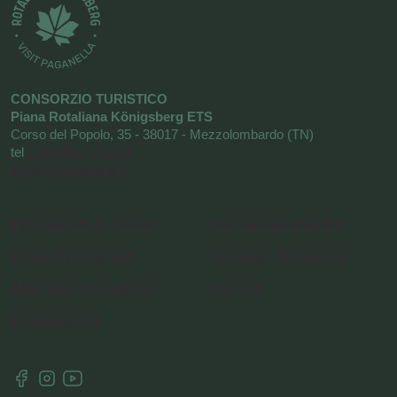
CONSORZIO TURISTICO
Piana Rotaliana Königsberg ETS
Corso del Popolo, 35 - 38017 - Mezzolombardo (TN)
tel
+39 0461 1752525
info@visitrotaliana.it
Informationen zu Cookies
Informationen anfordern
Cookie-Einstellungen
Newsletter-Abonnement
Allgemeine Informationen
Uber uns
Danksagungen