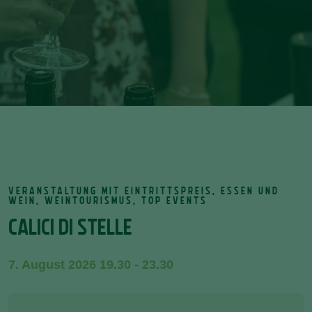
VERANSTALTUNG MIT EINTRITTSPREIS, ESSEN UND
WEIN, WEINTOURISMUS, TOP EVENTS
CALICI DI STELLE
7. August 2026 19.30 - 23.30