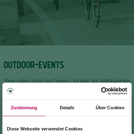
OUTDOOR-EVENTS
Tage voller Sport im Freien - für alle: für Wettkämpfer
und fürs pure Zuschauen.
Zustimmung
Details
Über Cookies
KEIN EVENT GEFUNDEN
Diese Webseite verwendet Cookies