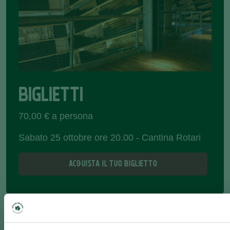
BIGLIETTI
70,00 € a persona
Sabato 25 ottobre ore 20.00 - Cantina Rotari
ACQUISTA IL TUO BIGLIETTO