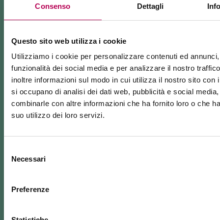
Consenso
Dettagli
Inf
Questo sito web utilizza i cookie
Utilizziamo i cookie per personalizzare contenuti ed annunci, 
funzionalità dei social media e per analizzare il nostro traffi
inoltre informazioni sul modo in cui utilizza il nostro sito con 
si occupano di analisi dei dati web, pubblicità e social media,
combinarle con altre informazioni che ha fornito loro o che h
suo utilizzo dei loro servizi.
Selezione
Necessari
del
consenso
Preferenze
Statistiche