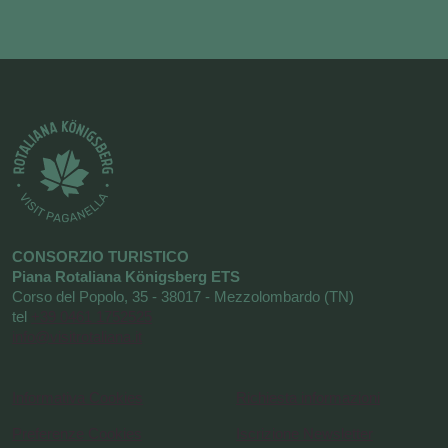
CONSORZIO TURISTICO
Piana Rotaliana Königsberg ETS
Corso del Popolo, 35 - 38017 - Mezzolombardo (TN)
tel
+39 0461 1752525
info@visitrotaliana.it
Informativa Cookies
Richiesta informazioni
Preferenze Cookies
Iscrizione Newsletter