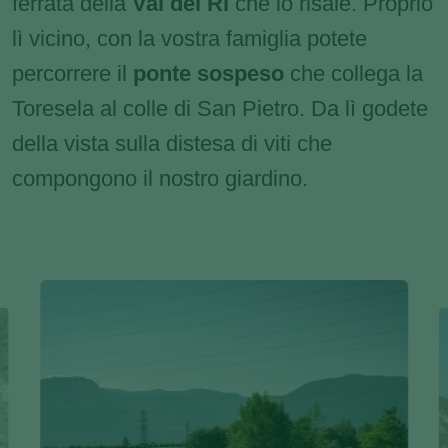
ferrata della
Val del Rì
che lo risale. Proprio
lì vicino, con la vostra famiglia potete
percorrere il
ponte sospeso
che collega la
Toresela al colle di San Pietro. Da lì godete
della vista sulla distesa di viti che
compongono il nostro giardino.