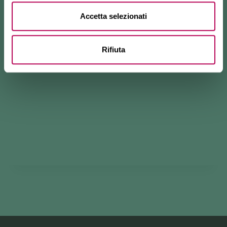
Accetta selezionati
Rifiuta