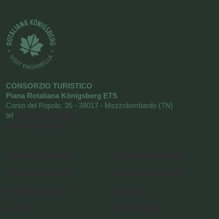
CONSORZIO TURISTICO
Piana Rotaliana Königsberg ETS
Corso del Popolo, 35 - 38017 - Mezzolombardo (TN)
tel
+39 0461 1752525
info@visitrotaliana.it
Informativa Cookies
Richiesta informazioni
Preferenze Cookies
Iscrizione Newsletter
Informativa Privacy
Chi siamo
Credits
Area operatori