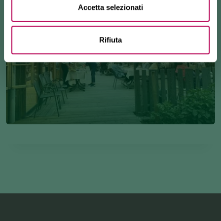
Accetta selezionati
Rifiuta