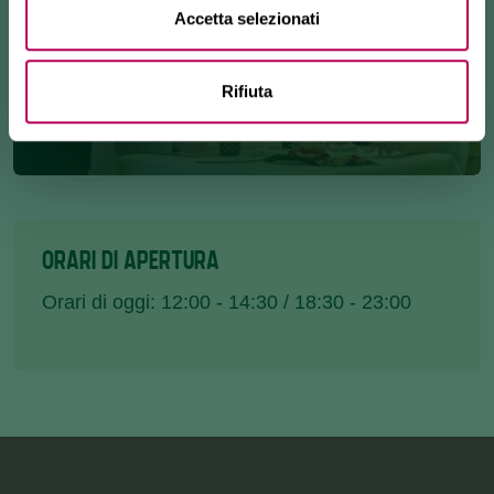
Accetta selezionati
Rifiuta
ORARI DI APERTURA
Orari di oggi: 12:00 - 14:30 / 18:30 - 23:00