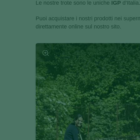
Le nostre trote sono le uniche
IGP
d’Italia
Puoi acquistare i nostri prodotti nei supe
direttamente online sul nostro sito.