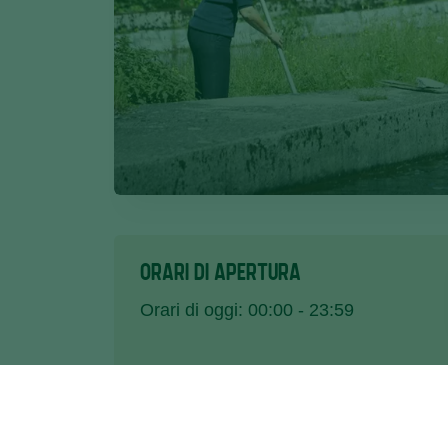
ORARI DI APERTURA
Orari di oggi: 00:00 - 23:59