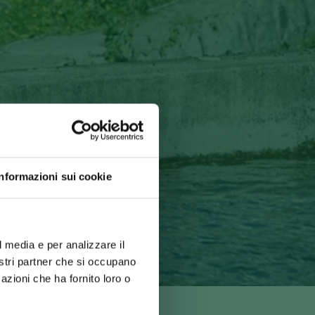
Informazioni sui cookie
l media e per analizzare il
nostri partner che si occupano
azioni che ha fornito loro o