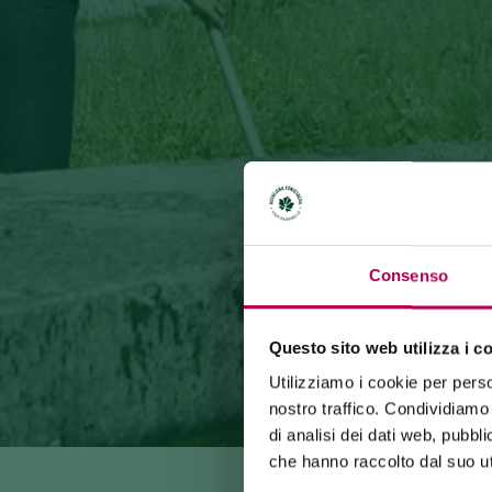
Consenso
Questo sito web utilizza i c
Utilizziamo i cookie per perso
nostro traffico. Condividiamo 
di analisi dei dati web, pubbl
che hanno raccolto dal suo uti