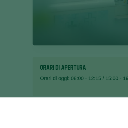
ORARI DI APERTURA
Orari di oggi: 08:00 - 12:15 / 15:00 - 1