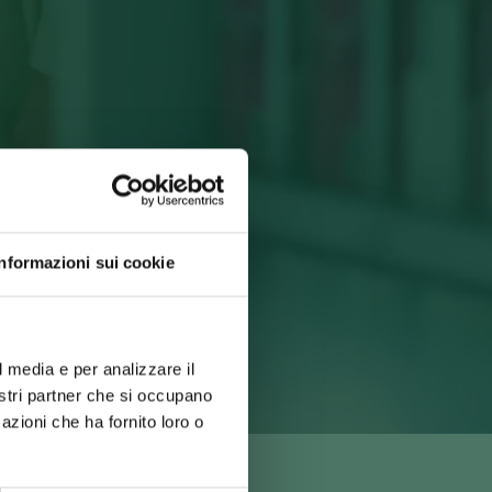
Informazioni sui cookie
l media e per analizzare il
nostri partner che si occupano
azioni che ha fornito loro o