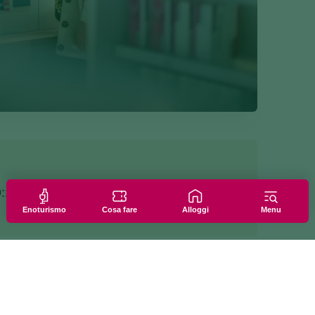
9:15
Enoturismo
Cosa fare
Alloggi
Menu