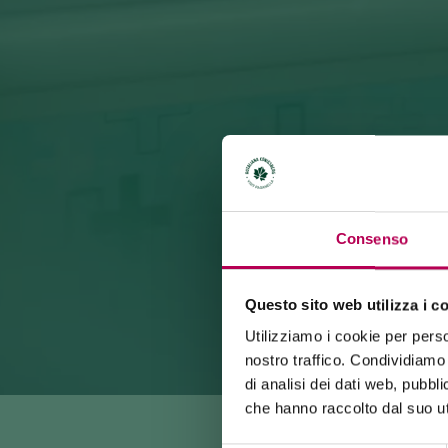
Consenso
Questo sito web utilizza i c
Utilizziamo i cookie per perso
nostro traffico. Condividiamo 
di analisi dei dati web, pubbl
che hanno raccolto dal suo uti