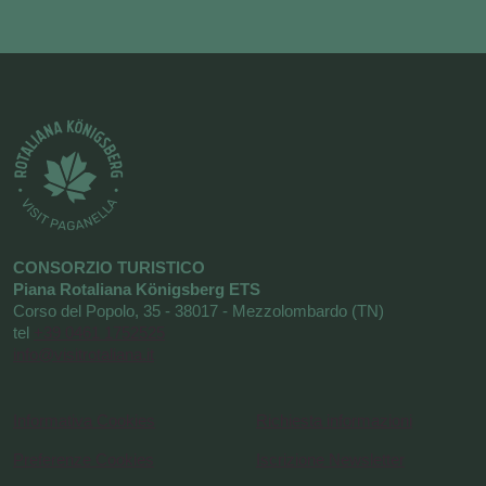
CONSORZIO TURISTICO
Piana Rotaliana Königsberg ETS
Corso del Popolo, 35 - 38017 - Mezzolombardo (TN)
tel
+39 0461 1752525
info@visitrotaliana.it
Informativa Cookies
Richiesta informazioni
Preferenze Cookies
Iscrizione Newsletter