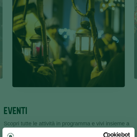
EVENTI
Scopri tutte le attività in programma e vivi insieme a
noi questo periodo magico.