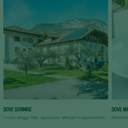
DOVE DORMIRE
DOVE M
I nostri alloggi: B&b, agriturismi, alberghi e appartamenti
Ristoranti