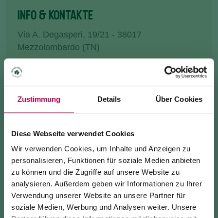
INFO & KONTAKTE
Via A. Degasperi, 19/21 - 38017
Mezzolombardo (TN)
info@farmaciacampagnola.it
+390461601032
Zustimmung
Details
Über Cookies
Diese Webseite verwendet Cookies
ANREISE
Wir verwenden Cookies, um Inhalte und Anzeigen zu
personalisieren, Funktionen für soziale Medien anbieten
INFO ANFRAGE
zu können und die Zugriffe auf unsere Website zu
analysieren. Außerdem geben wir Informationen zu Ihrer
Verwendung unserer Website an unsere Partner für
soziale Medien, Werbung und Analysen weiter. Unsere