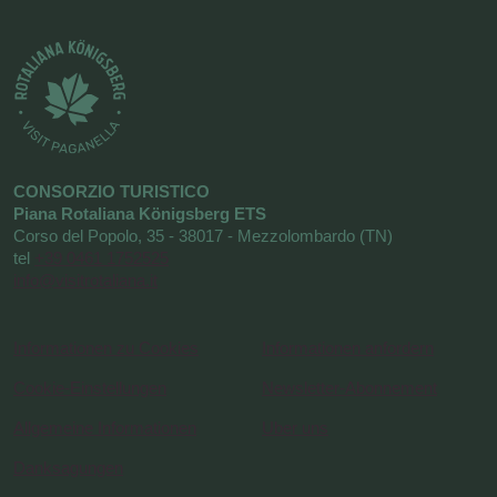
CONSORZIO TURISTICO
Piana Rotaliana Königsberg ETS
Corso del Popolo, 35 - 38017 - Mezzolombardo (TN)
tel
+39 0461 1752525
info@visitrotaliana.it
Informationen zu Cookies
Informationen anfordern
Cookie-Einstellungen
Newsletter-Abonnement
Allgemeine Informationen
Uber uns
Danksagungen