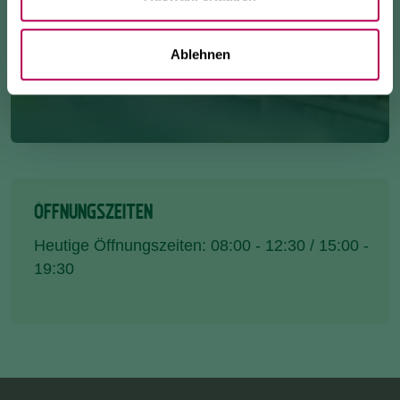
Ablehnen
ÖFFNUNGSZEITEN
Heutige Öffnungszeiten: 08:00 - 12:30 / 15:00 -
19:30