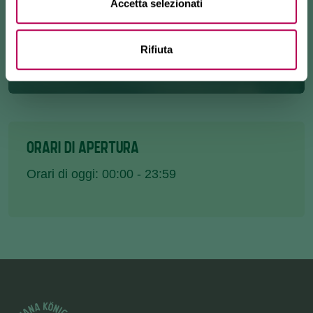
Accetta selezionati
Rifiuta
ORARI DI APERTURA
Orari di oggi: 00:00 - 23:59