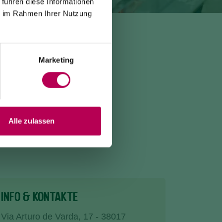
 führen diese Informationen
ie im Rahmen Ihrer Nutzung
Marketing
Alle zulassen
INFO & KONTAKTE
Via Arturo de Varda, 17 - 38017