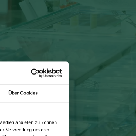
Über Cookies
 Medien anbieten zu können
hrer Verwendung unserer