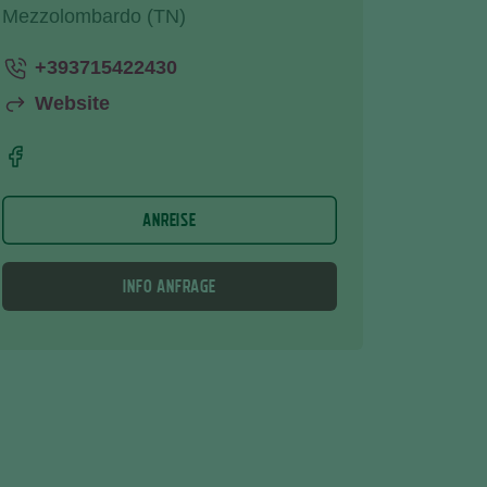
Mezzolombardo (TN)
+393715422430
Website
ANREISE
INFO ANFRAGE