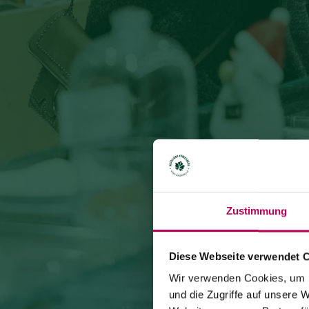
Zustimmung
Diese Webseite verwendet 
Wir verwenden Cookies, um I
und die Zugriffe auf unsere 