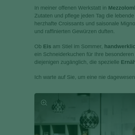
In meiner offenen Werkstatt in
Mezzolom
Zutaten und pflege jeden Tag die lebend
herzhafte Croissants und saisonale Migno
und raffinierten Gewürzen duften.
Ob
Eis
am Stiel im Sommer,
handwerklic
ein Schneiderkuchen für
Ihre besonderen 
diejenigen zugänglich, die spezielle
Ernä
Ich warte auf Sie, um eine nie dagewese