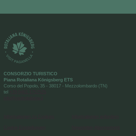
CONSORZIO TURISTICO
Piana Rotaliana Königsberg ETS
Corso del Popolo, 35 - 38017 - Mezzolombardo (TN)
tel
+39 0461 1752525
info@visitrotaliana.it
Informationen zu Cookies
Informationen anfordern
Cookie-Einstellungen
Newsletter-Abonnement