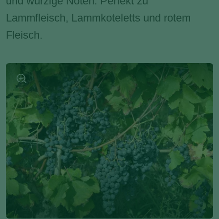
und würzige Noten. Perfekt zu
Lammfleisch, Lammkoteletts und rotem
Fleisch.