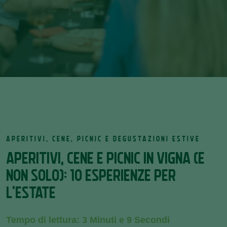
APERITIVI, CENE, PICNIC E DEGUSTAZIONI ESTIVE
APERITIVI, CENE E PICNIC IN VIGNA (E
NON SOLO): 10 ESPERIENZE PER
L'ESTATE
Tempo di lettura: 3 Minuti e 9 Secondi