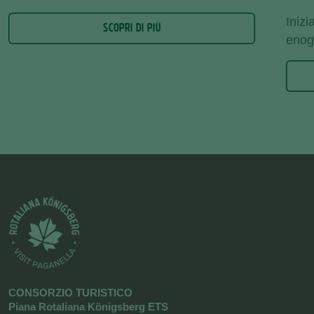
Inizi
SCOPRI DI PIÙ
enog
CONSORZIO TURISTICO
Piana Rotaliana Königsberg ETS