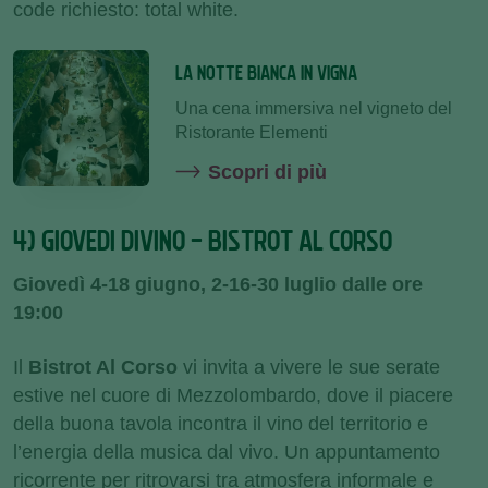
code richiesto: total white.
LA NOTTE BIANCA IN VIGNA
Una cena immersiva nel vigneto del
Ristorante Elementi
Scopri di più
4) GIOVEDI DIVINO - BISTROT AL CORSO
Giovedì 4-18 giugno, 2-16-30 luglio dalle ore
19:00
Il
Bistrot Al Corso
vi invita a vivere le sue serate
estive nel cuore di Mezzolombardo, dove il piacere
della buona tavola incontra il vino del territorio e
l’energia della musica dal vivo. Un appuntamento
ricorrente per ritrovarsi tra atmosfera informale e