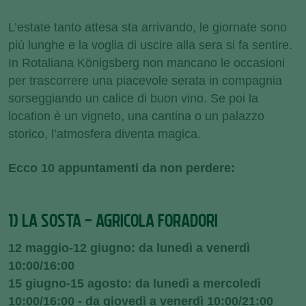
L’estate tanto attesa sta arrivando, le giornate sono
più lunghe e la voglia di uscire alla sera si fa sentire.
In Rotaliana Königsberg non mancano le occasioni
per trascorrere una piacevole serata in compagnia
sorseggiando un calice di buon vino. Se poi la
location è un vigneto, una cantina o un palazzo
storico, l’atmosfera diventa magica.
Ecco 10 appuntamenti da non perdere:
1) LA SOSTA - AGRICOLA FORADORI
12 maggio-12 giugno: da lunedì a venerdì
10:00/16:00
15 giugno-15 agosto: da lunedì a mercoledì
10:00/16:00 - da giovedì a venerdì 10:00/21:00