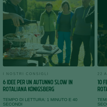
I NOSTRI CONSIGLI
22 
6 IDEE PER UN AUTUNNO SLOW IN
10 F
ROTALIANA KÖNIGSBERG
ROT
TEMPO DI LETTURA: 1 MINUTO E 40
TEMP
SECONDI
SEC