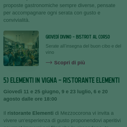
proposte gastronomiche sempre diverse, pensate
per accompagnare ogni serata con gusto e
convivialità.
GIOVEDÌ DIVINO - BISTROT AL CORSO
Serate all'insegna del buon cibo e del
vino
Scopri di più
5) ELEMENTI IN VIGNA - RISTORANTE ELEMENTI
Giovedì 11 e 25 giugno, 9 e 23 luglio, 6 e 20
agosto
dalle ore 18:00
Il
ristorante Elementi
di Mezzocorona vi invita a
vivere un’esperienza di gusto proponendovi aperitivi