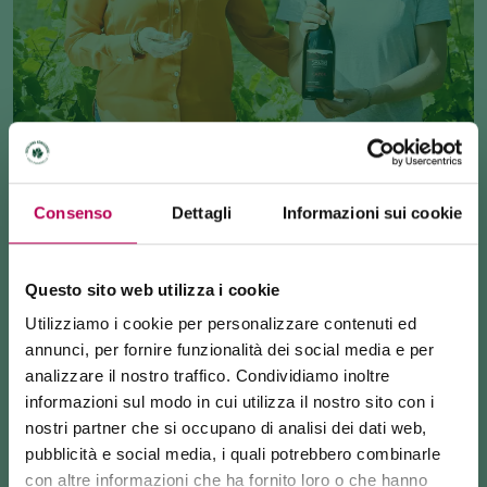
Consenso
Dettagli
Informazioni sui cookie
Cantine
AZ. AGR. SANDRI ARCANGELO
Faedo
Questo sito web utilizza i cookie
Utilizziamo i cookie per personalizzare contenuti ed
annunci, per fornire funzionalità dei social media e per
analizzare il nostro traffico. Condividiamo inoltre
informazioni sul modo in cui utilizza il nostro sito con i
nostri partner che si occupano di analisi dei dati web,
pubblicità e social media, i quali potrebbero combinarle
con altre informazioni che ha fornito loro o che hanno