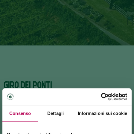
GIRO DEI PONTI
3.04 km · 0:45 h · 10 m
Consenso
Dettagli
Informazioni sui cookie
INFO E CONTATTI