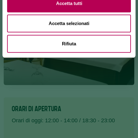
Accetta tutti
Accetta selezionati
Rifiuta
ORARI DI APERTURA
Orari di oggi: 12:00 - 14:00 / 18:30 - 23:00