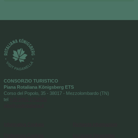
CONSORZIO TURISTICO
Piana Rotaliana Königsberg ETS
Corso del Popolo, 35 - 38017 - Mezzolombardo (TN)
tel
+39 0461 1752525
info@visitrotaliana.it
Informativa Cookies
Richiesta informazioni
Preferenze Cookies
Iscrizione Newsletter