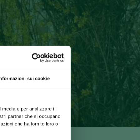
Informazioni sui cookie
l media e per analizzare il
nostri partner che si occupano
azioni che ha fornito loro o