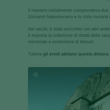
Il maniero inizialmente comprendeva due to
Giovanni Nepomuceno e la cinta muraria 
Nei secoli, è stato arricchito con altri ambie
è esposta la collezione di ritratti della ca
mecenate e sostenitore di Mozart.
Tuttora
gli eredi abitano questa dimora