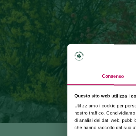
Consenso
Questo sito web utilizza i c
Utilizziamo i cookie per perso
nostro traffico. Condividiamo 
di analisi dei dati web, pubbl
che hanno raccolto dal suo uti