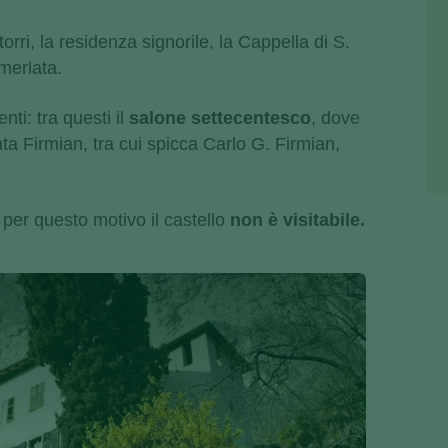
rri, la residenza signorile, la Cappella di S.
merlata.
nti: tra questi il
salone settecentesco
, dove
sata Firmian, tra cui spicca Carlo G. Firmian,
: per questo motivo il castello
non è visitabile.