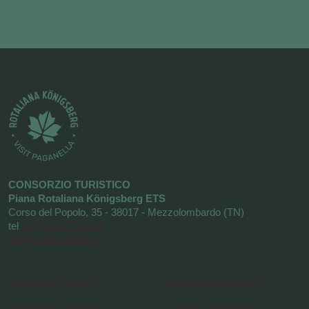
CONSORZIO TURISTICO
Piana Rotaliana Königsberg ETS
Corso del Popolo, 35 - 38017 - Mezzolombardo (TN)
tel
+39 0461 1752525
info@visitrotaliana.it
Informativa Cookies
Richiesta informazioni
Preferenze Cookies
Iscrizione Newsletter