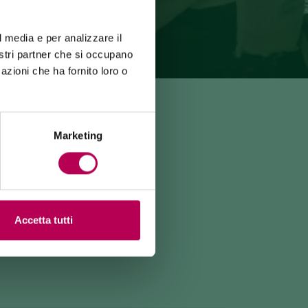
l media e per analizzare il
nostri partner che si occupano
azioni che ha fornito loro o
Marketing
Accetta tutti