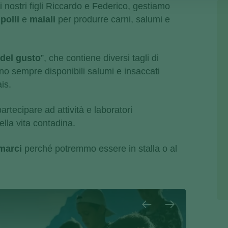
 nostri figli Riccardo e Federico, gestiamo
polli
e
maiali
per produrre carni, salumi e
del gusto
”, che contiene diversi tagli di
no sempre disponibili salumi e insaccati
ais.
rtecipare ad attività e laboratori
ella vita contadina.
marci
perché potremmo essere in stalla o al