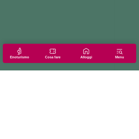
Enoturismo
Cosa fare
Alloggi
Menu