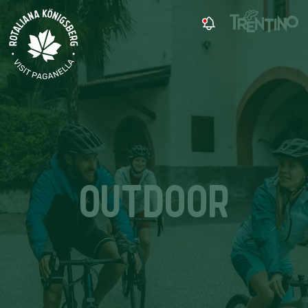
OUTDOOR