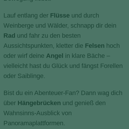
Lauf entlang der
Flüsse
und durch
Weinberge und Wälder, schnapp dir dein
Rad
und fahr zu den besten
Aussichtspunkten, kletter die
Felsen
hoch
oder wirf deine
Angel
in klare Bäche –
vielleicht hast du Glück und fängst Forellen
oder Saiblinge.
Bist du ein Abenteuer-Fan? Dann wag dich
über
Hängebrücken
und genieß den
Wahnsinns-Ausblick von
Panoramaplattformen.