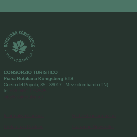
CONSORZIO TURISTICO
Piana Rotaliana Königsberg ETS
Corso del Popolo, 35 - 38017 - Mezzolombardo (TN)
tel
+39 0461 1752525
info@visitrotaliana.it
Informativa Cookies
Richiesta informazioni
Preferenze Cookies
Iscrizione Newsletter