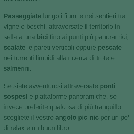
Passeggiate
lungo i fiumi e nei sentieri tra
vigne e boschi, attraversate il territorio in
sella a una
bici
fino ai punti più panoramici,
scalate
le pareti verticali oppure
pescate
nei torrenti limpidi alla ricerca di trote e
salmerini.
Se siete avventurosi attraversate
ponti
sospesi
e piattaforme panoramiche, se
invece preferite qualcosa di più tranquillo,
scegliete il vostro
angolo pic-nic
per un po’
di relax e un buon libro.