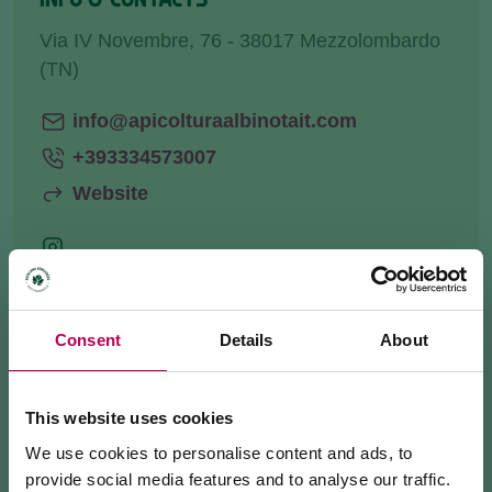
Via IV Novembre, 76 - 38017 Mezzolombardo
(TN)
info@apicolturaalbinotait.com
+393334573007
Website
HOW TO GET THERE
Consent
Details
About
REQUEST INFORMATION
This website uses cookies
We use cookies to personalise content and ads, to
provide social media features and to analyse our traffic.