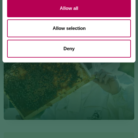
con voi.
Allow all
Allow selection
Deny