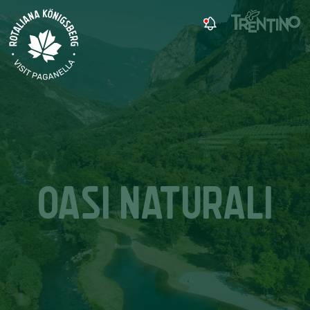
OASI NATURALI