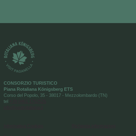
CONSORZIO TURISTICO
Piana Rotaliana Königsberg ETS
Corso del Popolo, 35 - 38017 - Mezzolombardo (TN)
tel
+39 0461 1752525
info@visitrotaliana.it
Informativa Cookies
Richiesta informazioni