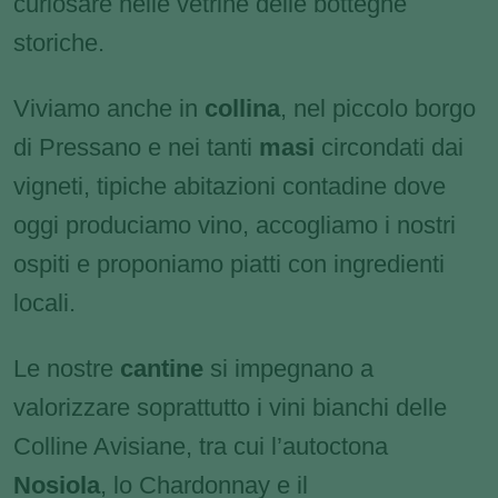
curiosare nelle vetrine delle botteghe
storiche.
Viviamo anche in
collina
, nel piccolo borgo
di Pressano e nei tanti
masi
circondati dai
vigneti, tipiche abitazioni contadine dove
oggi produciamo vino, accogliamo i nostri
ospiti e proponiamo piatti con ingredienti
locali.
Le nostre
cantine
si impegnano a
valorizzare soprattutto i vini bianchi delle
Colline Avisiane, tra cui l’autoctona
Nosiola
, lo Chardonnay e il