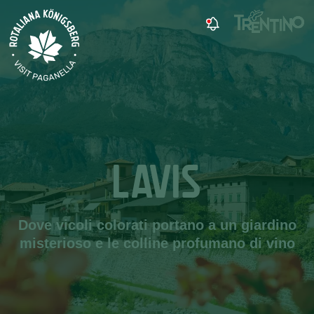
LAVIS
Dove vicoli colorati portano a un giardino
misterioso e le colline profumano di vino