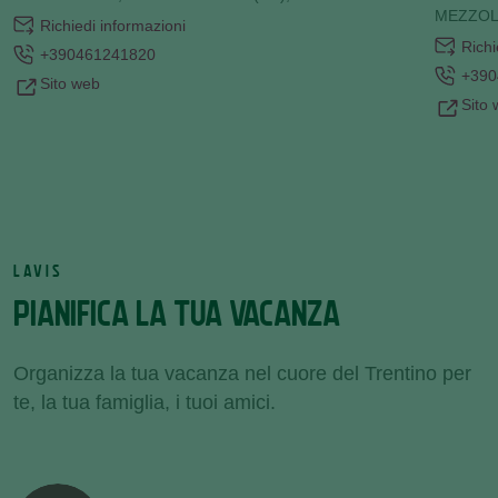
MEZZO
Richiedi informazioni
Richi
+390461241820
+390
Sito web
Sito
LAVIS
PIANIFICA LA TUA VACANZA
Organizza la tua vacanza nel cuore del Trentino per
te, la tua famiglia, i tuoi amici.