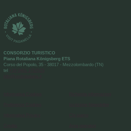
CONSORZIO TURISTICO
Piana Rotaliana Königsberg ETS
Corso del Popolo, 35 - 38017 - Mezzolombardo (TN)
tel
+39 0461 1752525
info@visitrotaliana.it
Informativa Cookies
Richiesta informazioni
Preferenze Cookies
Iscrizione Newsletter
Informativa Privacy
Chi siamo
Credits
Area operatori