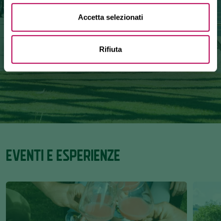
VISITA LE CANTINE
Accetta selezionati
Rifiuta
EVENTI E ESPERIENZE