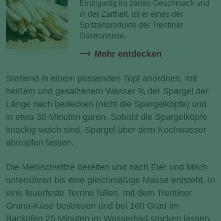
Einzigartig im zarten Geschmack und
in der Zartheit, ist er eines der
Spitzenprodukte der Trentiner
Gastronomie.
Mehr entdecken
Stehend in einem passenden Topf anordnen, mit
heißem und gesalzenem Wasser ¾ der Spargel der
Länge nach bedecken (nicht die Spargelköpfe) und
in etwa 30 Minuten garen. Sobald die Spargelköpfe
knackig weich sind, Spargel über dem Kochwasser
abtropfen lassen.
Die Mehlschwitze bereiten und nach Eier und Milch
unterrühren bis eine gleichmäßige Masse entsteht. In
eine feuerfeste Terrine füllen, mit dem Trentiner
Grana-Käse bestreuen und bei 160 Grad im
Backofen 25 Minuten im Wasserbad stocken lassen.