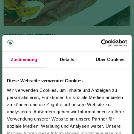
CARNE SALADA TRENTINA
Rezept
Gewürztes mageres Fleisch, roh oder kurz
Zustimmung
Details
Über Cookies
angebraten serviert, mit Bohnen oder Rucola.
Diese Webseite verwendet Cookies
Wir verwenden Cookies, um Inhalte und Anzeigen zu
personalisieren, Funktionen für soziale Medien anbieten
zu können und die Zugriffe auf unsere Website zu
analysieren. Außerdem geben wir Informationen zu Ihrer
Verwendung unserer Website an unsere Partner für
soziale Medien, Werbung und Analysen weiter. Unsere
Partner führen diese Informationen möglicherweise mit