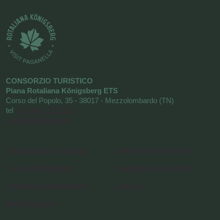
CONSORZIO TURISTICO
Piana Rotaliana Königsberg ETS
Corso del Popolo, 35 - 38017 - Mezzolombardo (TN)
tel
+39 0461 1752525
info@visitrotaliana.it
Informationen zu Cookies
Informationen anfordern
Cookie-Einstellungen
Newsletter-Abonnement
Allgemeine Informationen
Uber uns
Danksagungen