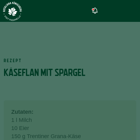
REZEPT
KÄSEFLAN MIT SPARGEL
Zutaten:
1 l Milch
10 Eier
150 g Trentiner Grana-Käse