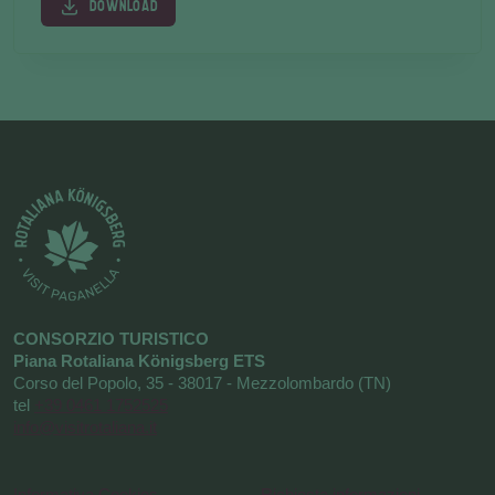
DOWNLOAD
CONSORZIO TURISTICO
Piana Rotaliana Königsberg ETS
Corso del Popolo, 35 - 38017 - Mezzolombardo (TN)
tel
+39 0461 1752525
info@visitrotaliana.it
Informativa Cookies
Richiesta informazioni